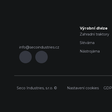
Výrobní divize
Zahradní traktory
Slévárna
info@secoindustries.cz
Nástrojárna
Seco Industries, s.r.o. ©
Nastavení cookies
GDP