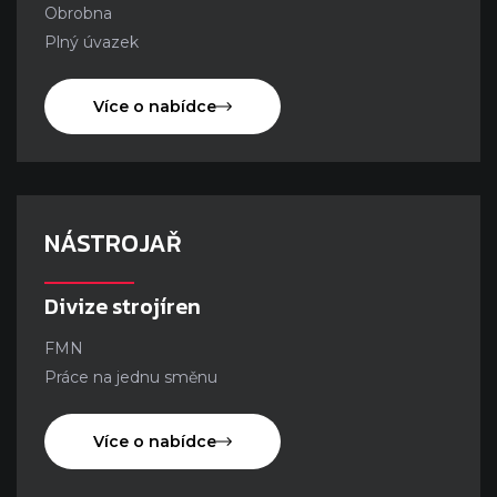
Obrobna
Plný úvazek
Více o nabídce
NÁSTROJAŘ
Divize strojíren
FMN
Práce na jednu směnu
Více o nabídce