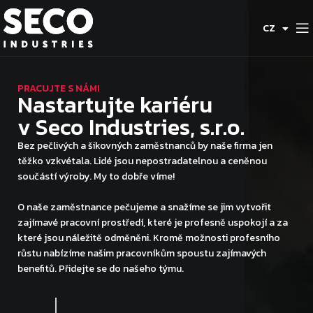
DE
CZ
ES
PRACUJTE S NÁMI
Nastartujte kariéru
v Seco Industries, s.r.o.
Bez pečlivých a šikovných zaměstnanců by naše firma jen
těžko vzkvétala. Lidé jsou nepostradatelnou a ceněnou
součástí výroby. My to dobře víme!
O naše zaměstnance pečujeme a snažíme se jim vytvořit
zajímavé pracovní prostředí, které je profesně uspokojí a za
které jsou náležitě odměněni. Kromě možnosti profesního
růstu nabízíme našim pracovníkům spoustu zajímavých
benefitů. Přidejte se do našeho týmu.