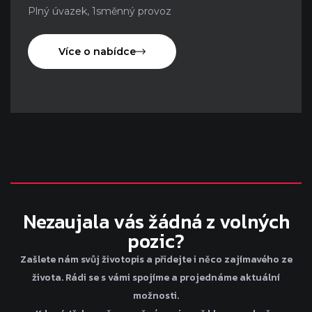
Plný úvazek, 1směnný provoz
Více o nabídce
Nezaujala vás žádná z volných
pozic?
Zašlete nám svůj životopis a přidejte i něco zajímavého ze
života. Rádi se s vámi spojíme a projednáme aktuální
možnosti.