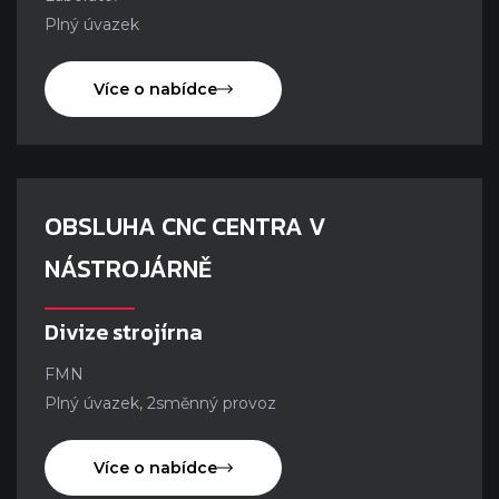
Plný úvazek
Více o nabídce
OBSLUHA CNC CENTRA V
NÁSTROJÁRNĚ
Divize strojírna
FMN
Plný úvazek, 2směnný provoz
Více o nabídce