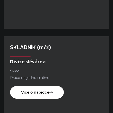
SKLADNÍK (m/ž)
Divize slévárna
Sklad
Práce na jednu směnu
Více o nabídce