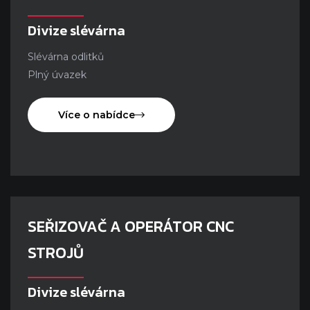
Divize slévárna
Slévárna odlitků
Plný úvazek
Více o nabídce
SEŘIZOVAČ A OPERÁTOR CNC
STROJŮ
Divize slévárna