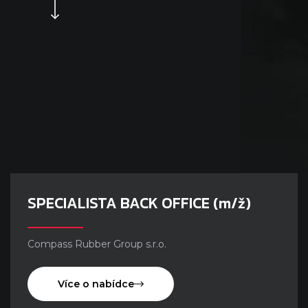
SPECIALISTA BACK OFFICE (m/ž)
Compass Rubber Group s.r.o.
Více o nabídce