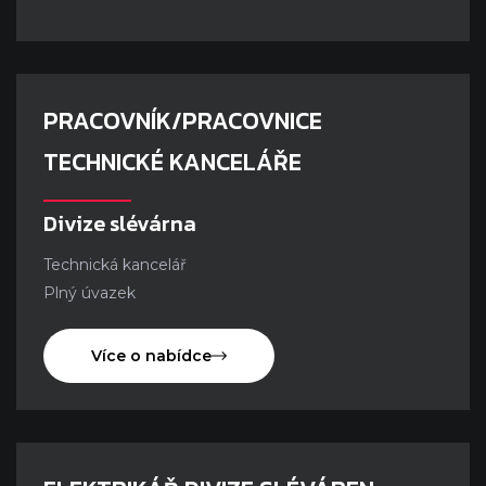
PRACOVNÍK/PRACOVNICE
TECHNICKÉ KANCELÁŘE
Divize slévárna
Technická kancelář
Plný úvazek
Více o nabídce