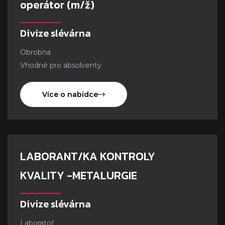
operátor (m/ž)
Divize slévárna
Obrobna
Vhodné pro absolventy
Více o nabídce
LABORANT/KA KONTROLY
KVALITY -METALURGIE
Divize slévárna
Laboratoř