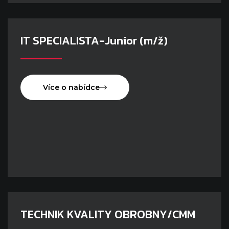
IT SPECIALISTA-Junior (m/ž)
Více o nabídce
TECHNIK KVALITY OBROBNY/CMM