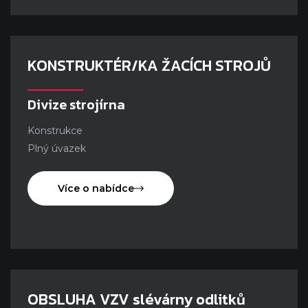
KONSTRUKTÉR/KA ŽACÍCH STROJŮ
Divize strojírna
Konstrukce
Plný úvazek
Více o nabídce
OBSLUHA VZV slévárny odlitků