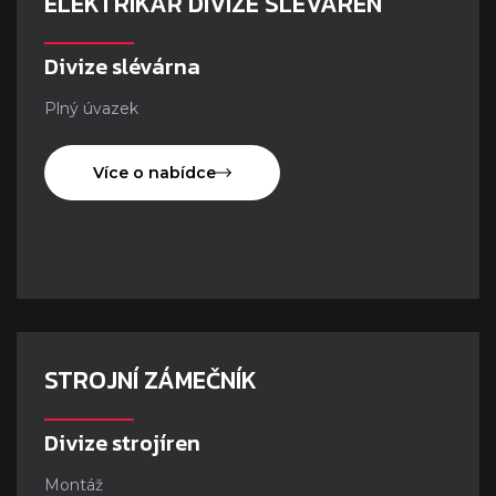
ELEKTRIKÁŘ DIVIZE SLÉVÁREN
Divize slévárna
Plný úvazek
Více o nabídce
STROJNÍ ZÁMEČNÍK
Divize strojíren
Montáž