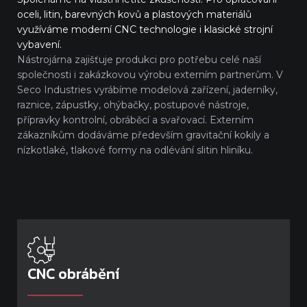
oceli, litin, barevných kovů a plastových materiálů
využíváme moderní CNC technologie i klasické strojní
vybavení.
Nástrojárna zajišťuje produkci pro potřebu celé naší
společnosti i zakázkovou výrobu externím partnerům. V
Seco Industries vyrábíme modelová zařízení, jaderníky,
raznice, zápustky, ohýbačky, postupové nástroje,
přípravky kontrolní, obráběcí a svařovací. Externím
zákazníkům dodáváme především gravitační kokily a
nízkotlaké, tlakové formy na odlévání slitin hliníku.
CNC obrábění