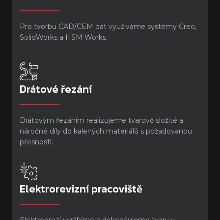
Pro tvorbu CAD/CEM dat využíváme systémy Creo,
SolidWorks a HSM Works.
Drátové řezání
Drátovým řezáním realizujeme tvarově složité a
náročné díly do kalených materiálů s požadovanou
přesností.
Elektrorevizní pracoviště