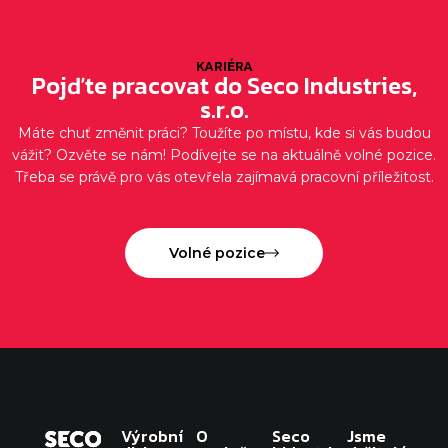
KARIÉRA
Pojďte pracovat do Seco Industries,
s.r.o.
Máte chuť změnit práci? Toužíte po místu, kde si vás budou
vážit? Ozvěte se nám!
Podívejte se na aktuálně volné pozice.
Třeba se právě pro vás otevřela zajímavá pracovní příležitost.
Volné pozice
Výrobní
O
Seco
Jsme