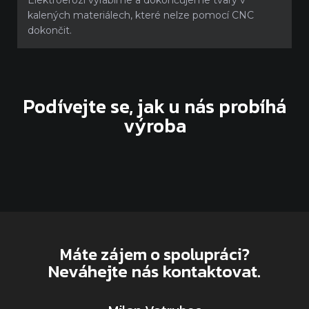
Elektroerozí vyrábíme a dokončujeme tvary v
kalených materiálech, které nelze pomocí CNC
dokončit.
Podívejte se, jak u nás probíhá
výroba
Máte zájem o spolupráci?
Neváhejte nás kontaktovat.