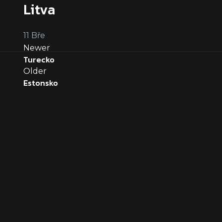
Litva
11
Bře
Newer
Turecko
Older
Estonsko