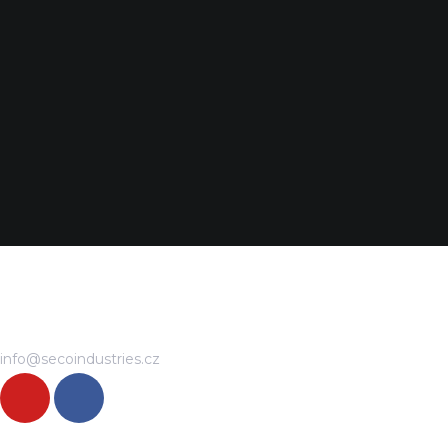
info@secoindustries.cz