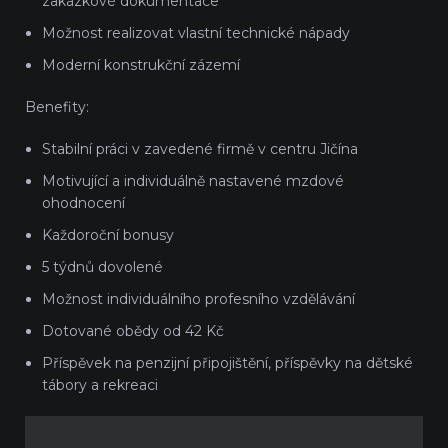
zakázkové dokumentace
Možnost realizovat vlastní technické nápady
Moderní konstrukční zázemí
Benefity:
Stabilní práci v zavedené firmě v centru Jičína
Motivující a individuálně nastavené mzdové
ohodnocení
Každoroční bonusy
5 týdnů dovolené
Možnost individuálního profesního vzdělávání
Dotované obědy od 42 Kč
Příspěvek na penzijní připojištění, příspěvky na dětské
tábory a rekreaci