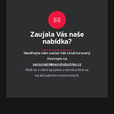
Zaujala Vás naše
nabídka?
Neváhejte nám zaslat Váš strukturovaný
životopis na
personalni@secoindustries.cz
Rádi se s vámi spojíme a domluvíme se
na aktuálních možnostech.