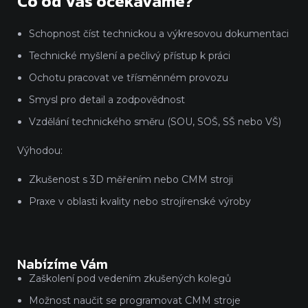
Co od Vás očekáváme?
Schopnost číst technickou a výkresovou dokumentaci
Technické myšlení a pečlivý přístup k práci
Ochotu pracovat ve třísměnném provozu
Smysl pro detail a zodpovědnost
Vzdělání technického směru (SOU, SOŠ, SŠ nebo VŠ)
Výhodou:
Zkušenost s 3D měřením nebo CMM stroji
Praxe v oblasti kvality nebo strojírenské výroby
Nabízíme Vám
Zaškolení pod vedením zkušených kolegů
Možnost naučit se programovat CMM stroje