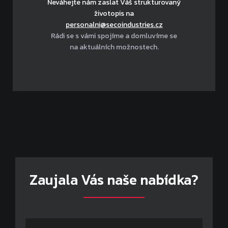
Neváhejte nám zaslat Váš strukturovaný
životopis na
personalni@secoindustries.cz
Rádi se s vámi spojíme a domluvíme se
na aktuálních možnostech.
Zaujala Vás naše nabídka?