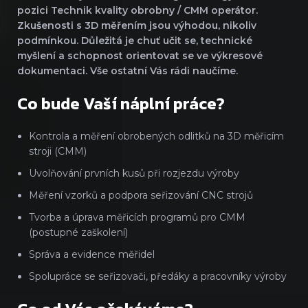
pozici Technik kvality obrobny / CMM operátor.
Zkušenosti s 3D měřením jsou výhodou, nikoliv
podmínkou. Důležitá je chuť učit se, technické
myšlení a schopnost orientovat se ve výkresové
dokumentaci. Vše ostatní Vás rádi naučíme.
Co bude Vaší náplní práce?
Kontrola a měření obrobených odlitků na 3D měřicím
stroji (CMM)
Uvolňování prvních kusů při rozjezdu výroby
Měření vzorků a podpora seřizování CNC strojů
Tvorba a úprava měřicích programů pro CMM
(postupné zaškolení)
Správa a evidence měřidel
Spolupráce se seřizovači, předáky a pracovníky výroby